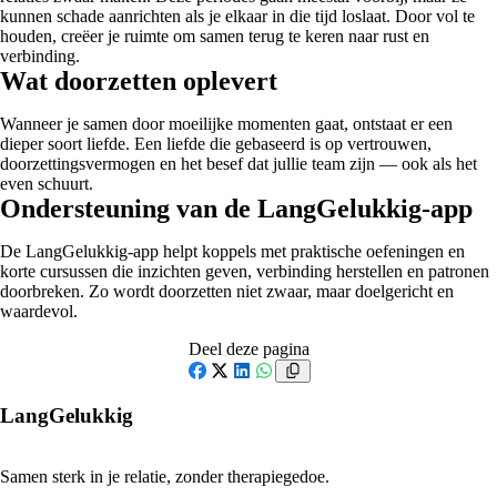
kunnen schade aanrichten als je elkaar in die tijd loslaat. Door vol te
houden, creëer je ruimte om samen terug te keren naar rust en
verbinding.
Wat doorzetten oplevert
Wanneer je samen door moeilijke momenten gaat, ontstaat er een
dieper soort liefde. Een liefde die gebaseerd is op vertrouwen,
doorzettingsvermogen en het besef dat jullie team zijn — ook als het
even schuurt.
Ondersteuning van de LangGelukkig-app
De LangGelukkig-app helpt koppels met praktische oefeningen en
korte cursussen die inzichten geven, verbinding herstellen en patronen
doorbreken. Zo wordt doorzetten niet zwaar, maar doelgericht en
waardevol.
Deel deze pagina
Facebook
X
LinkedIn
WhatsApp
LangGelukkig
Samen sterk in je relatie, zonder therapiegedoe.