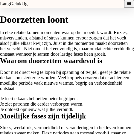
LangGelukkig
Doorzetten loont
In elke relatie komen momenten waarop het moeilijk wordt. Ruzies,
misverstanden, afstand of stress kunnen ervoor zorgen dat het voelt
alsof jullie elkaar kwijt zijn. Juist in die momenten maakt doorzetten
het verschil. Niet omdat het eenvoudig is, maar omdat echte verbinding
ontstaat wanneer je samen door lastige fases heen groeit.
Waarom doorzetten waardevol is
Door niet direct weg te lopen bij spanning of twijfel, geef je de relatie
de kans om sterker te worden. Veel koppels ervaren dat er achter een
moeilijke periode vaak nieuwe warmte, begrip en verbondenheid
ontstaat.
Je leert elkaars behoeften beter begrijpen.
Je ziet patronen die eerder verborgen waren.
Je ontdekt opnieuw wat jullie verbindt.
Moeilijke fases zijn tijdelijk
Stress, werkdruk, vermoeidheid of veranderingen in het leven kunnen
relaties zwaar maken. Deze periodes gaan meestal voorbij, maar ze