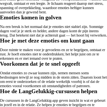
wegvalt, ontstaat er een leegte. Je lichaam reageert daarop met stress,
spanning of overprikkeling, waardoor emoties heftiger kunnen
aanvoelen dan je gewend bent.
Emoties komen in golven
Na een breuk is het normaal dat je emoties niet stabiel zijn. Sommige
dagen voel je je sterk en helder, andere dagen komt de pijn ineens
terug. Dat betekent niet dat je achteruit gaat — het hoort bij verwerken.
Hoe je met deze emoties om kunt gaan
Door ruimte te maken voor je gevoelens en ze te begrijpen, ontstaat er
rust. Je hoeft emoties niet te onderdrukken; het helpt juist om ze te
erkennen en er met iemand over te praten.
Voorkomen dat je te snel opgeeft
Omdat emoties zo zwaar kunnen zijn, nemen mensen soms
beslissingen terwijl ze nog midden in de storm zitten. Daarom loont het
om eerst te onderzoeken of de relatie werkelijk voorbij is of dat de
emoties vooral voortkomen uit omstandigheden of patronen.
Hoe de LangGelukkig-cursussen helpen
De cursussen in de LangGelukkig-app geven inzicht in wat er gebeurt
in jezelf en in de relatie. Ze helpen je emoties te begrijpen en te