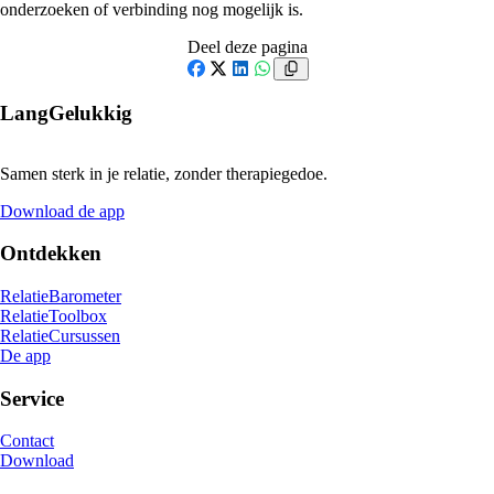
onderzoeken of verbinding nog mogelijk is.
Deel deze pagina
Facebook
X
LinkedIn
WhatsApp
LangGelukkig
Samen sterk in je relatie, zonder therapiegedoe.
Download de app
Ontdekken
RelatieBarometer
RelatieToolbox
RelatieCursussen
De app
Service
Contact
Download