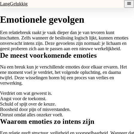
LangGelukkig
Emotionele gevolgen
Een relatiebreuk raakt je vaak dieper dan je van tevoren kunt
inschatten. Zelfs wanneer de beslissing logisch lijkt, kunnen emoties
onverwacht intens zijn. Deze gevoelens zijn normaal: je lichaam en
geest proberen zich aan te passen aan een nieuwe werkelijkheid.
De meest voorkomende emoties
Na een breuk kun je verschillende emoties door elkaar ervaren. Het
ene moment voel je verdriet, het volgende opluchting, en daarna
twijfel. Deze wisselingen horen bij een proces van verlies en
verwerking.
Verdriet om wat geweest is.
Angst voor de toekomst.
Schuld of spijt over de keuze.
Boosheid door pijn of misverstanden.
Onrust omdat alles onzeker voelt.
Waarom emoties zo intens zijn
Een relatie geeft structuur, veiligheid en voorspelbaarheid. Wanneer dat