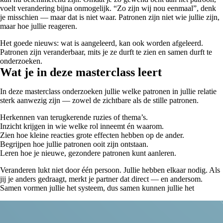
voelt verandering bijna onmogelijk. “Zo zijn wij nou eenmaal”, denk
je misschien — maar dat is niet waar. Patronen zijn niet wie jullie zijn,
maar hoe jullie reageren.
Het goede nieuws: wat is aangeleerd, kan ook worden afgeleerd.
Patronen zijn veranderbaar, mits je ze durft te zien en samen durft te
onderzoeken.
Wat je in deze masterclass leert
In deze masterclass onderzoeken jullie welke patronen in jullie relatie
sterk aanwezig zijn — zowel de zichtbare als de stille patronen.
Herkennen van terugkerende ruzies of thema’s.
Inzicht krijgen in wie welke rol inneemt én waarom.
Zien hoe kleine reacties grote effecten hebben op de ander.
Begrijpen hoe jullie patronen ooit zijn ontstaan.
Leren hoe je nieuwe, gezondere patronen kunt aanleren.
Veranderen lukt niet door één persoon. Jullie hebben elkaar nodig. Als
jij je anders gedraagt, merkt je partner dat direct — en andersom.
Samen vormen jullie het systeem, dus samen kunnen jullie het