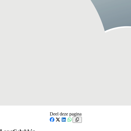
Deel deze pagina
Facebook
X
LinkedIn
WhatsApp