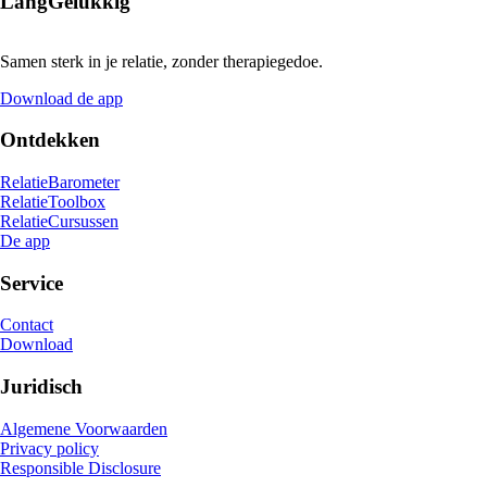
LangGelukkig
Samen sterk in je relatie, zonder therapiegedoe.
Download de app
Ontdekken
RelatieBarometer
RelatieToolbox
RelatieCursussen
De app
Service
Contact
Download
Juridisch
Algemene Voorwaarden
Privacy policy
Responsible Disclosure