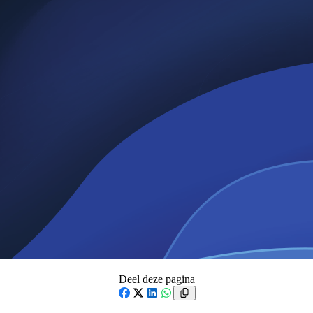
Deel deze pagina
Facebook
X
LinkedIn
WhatsApp