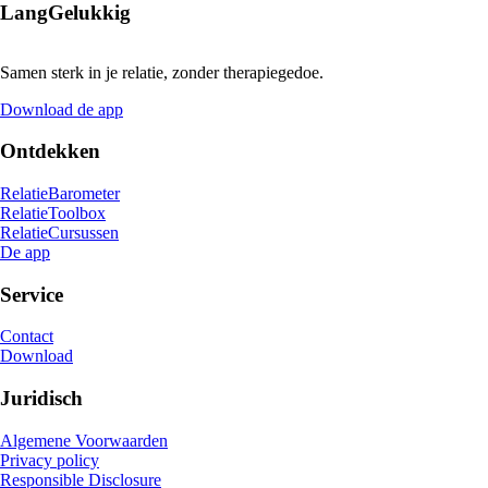
LangGelukkig
Samen sterk in je relatie, zonder therapiegedoe.
Download de app
Ontdekken
RelatieBarometer
RelatieToolbox
RelatieCursussen
De app
Service
Contact
Download
Juridisch
Algemene Voorwaarden
Privacy policy
Responsible Disclosure