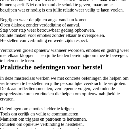
binnen speelt. Niet om iemand de schuld te geven, maar om te
begrijpen wat er nodig is om jullie relatie weer veilig te laten voelen.
Begrijpen waar de pijn en angst vandaan komen.
Open dialoog zonder verdediging of aanval.
Stap voor stap weer betrouwbaar gedrag opbouwen.
Ruimte maken voor emoties zonder elkaar te overspoelen.
Herstellen van verbinding en wederzijds respect.
Vertrouwen groeit opnieuw wanneer woorden, emoties en gedrag weer
met elkaar kloppen — en jullie beiden bereid zijn om mee te bewegen,
te helen en te leren.
Praktische oefeningen voor herstel
In deze masterclass werken we met concrete oefeningen die helpen om
vertrouwen te herstellen en jullie persoonlijke veerkracht te vergroten.
Denk aan reflectiemomenten, verdiepende vragen, verbindende
gespreksstructuren en rituelen die helpen om opnieuw nabijheid te
ervaren.
Oefeningen om emoties helder te krijgen.
Tools om eerlijk en veilig te communiceren.
Manieren om triggers en patronen te herkennen.
Rituelen om opnieuw verbinding te herstellen.